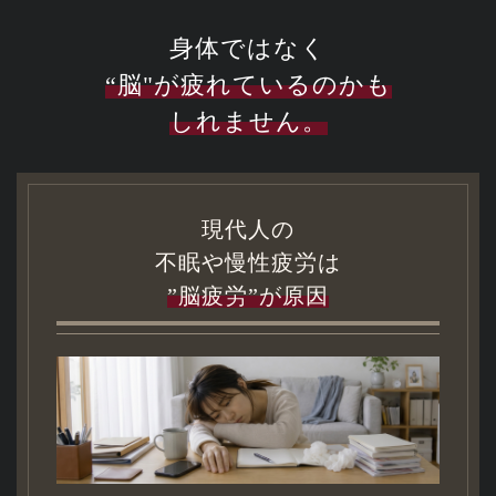
身体ではなく
“脳"が疲れているのかも
しれません。
現代人の
不眠や慢性疲労は
”脳疲労”が原因