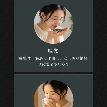
嗅覚
扁桃体・海馬に作用し、安心感や情緒
の安定をもたらす