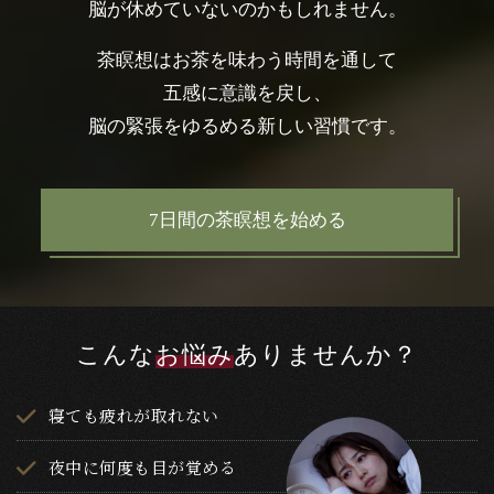
脳が休めていないのかもしれません。
茶瞑想はお茶を味わう時間を通して
五感に意識を戻し、
脳の緊張をゆるめる新しい習慣です。
7日間の茶瞑想を始める
こんな
お悩み
ありませんか？
寝ても疲れが取れない
夜中に何度も目が覚める