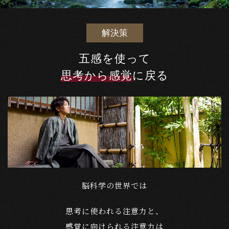
解決策
五感を使って
思考から感覚
に戻る
脳科学の世界では
思考に使われる注意力と、
感覚に向けられる注意力は