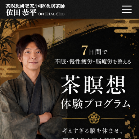
プロフィール
整える哲学
茶瞑想とは
コラム
メールマガジン
FAQ