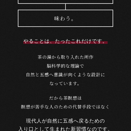
味わう。
やることは、たったこれだけです。
茶の湯から取り入れた所作
脳科学的な理論で
自然と五感へ意識が向くような設計に
なっています。
だから茶瞑想は
瞑想が苦手な人のための代替手段ではなく
現代人が自然に五感へ戻るための
入り口として生まれた新習慣なのです。