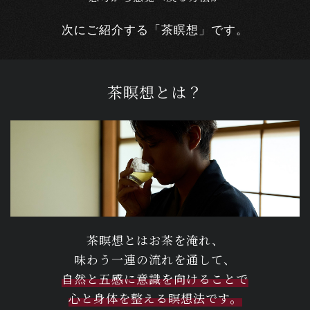
次にご紹介する「茶瞑想」です。
茶瞑想とは？
茶瞑想とはお茶を淹れ、
味わう一連の流れを通して、
自然と五感に意識を向けることで
心と身体を整える瞑想法です。