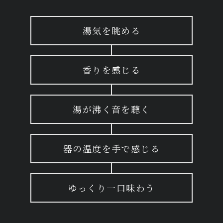
湯気を眺める
香りを感じる
湯が沸く音を聴く
器の温度を手で感じる
ゆっくり一口味わう