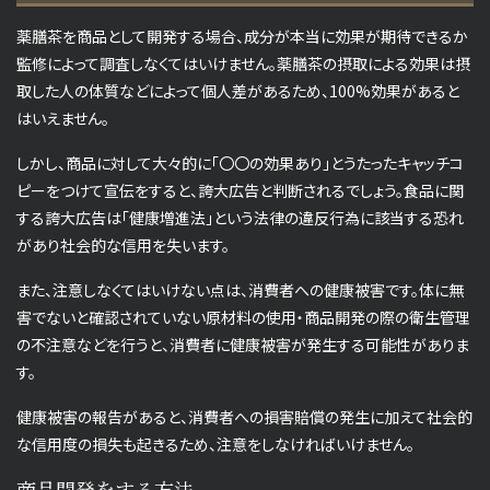
薬膳茶を商品として開発する場合、成分が本当に効果が期待できるか
監修によって調査しなくてはいけません。薬膳茶の摂取による効果は摂
取した人の体質などによって個人差があるため、100%効果があると
はいえません。
しかし、商品に対して大々的に「〇〇の効果あり」とうたったキャッチコ
ピーをつけて宣伝をすると、誇大広告と判断されるでしょう。食品に関
する誇大広告は「健康増進法」という法律の違反行為に該当する恐れ
があり社会的な信用を失います。
また、注意しなくてはいけない点は、消費者への健康被害です。体に無
害でないと確認されていない原材料の使用・商品開発の際の衛生管理
の不注意などを行うと、消費者に健康被害が発生する可能性がありま
す。
健康被害の報告があると、消費者への損害賠償の発生に加えて社会的
な信用度の損失も起きるため、注意をしなければいけません。
商品開発をする方法