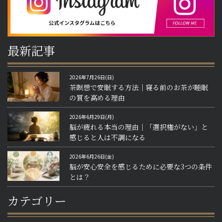
最新記事
2026年7月26日(日)
茶瞑想で安眠する方法｜寝る前のお茶が睡眠
の質を高める理由
2026年6月29日(月)
脳が疲れる本当の理由｜「選択権がない」と
感じると人は不調になる
2026年6月26日(金)
脳が安心安全を感じるために必要な3つの条件
とは？
カテゴリー