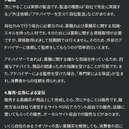
次にやることは実際の製造です。製造の種類は「自社で完全に実践す
る」「外注依頼」「アドバイザーを交えて自社製造」などがあります。
自社のみで行う場合に必要なのは、薬膳および薬膳茶に関する知識・
スキルを持った人材です。そのためには薬剤に関する資格取得が必要
ですが、資格取得は決して短期間では行えません。そのため、外部のア
ドバイザーに依頼して監修をしてもらうのが効率的といえます。
アドバイザーであれば、薬膳に関する確かな知識を持っているため、的
確なアドバイス、商品の間違った点の指摘を受けることが可能です。ま
た、アドバイザーによる監修を受けた場合、「専門家による保証」が生ま
れ、消費者からの信頼を得られます。
4.販売・広告による宣伝
販売する薬膳茶が商品として完成したら、次にやることは販売です。販
売方法は自社で運営するサイトやSNSアカウント経由での販売、店舗に
置いてもらっての販売、ボータルサイト経由での販売などがあります。
いくら自信のあるクオリティの高い薬膳茶を開発しても、消費者の目に