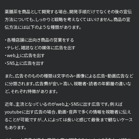
薬膳茶を商品として開発する場合、開発手順だけでなくその後の宣伝
方法についても、しっかりと戦略を考えなくてはいけません。商品の宣
伝方法には以下のような種類があります。
・各種店舗に出向き商品の営業をする
・テレビ、雑誌などの媒体に広告を出す
・web上に広告を出す
・SNS上に広告を出す
また、広告そのものの種類は文字のみ・画像による広告・動画広告など
に分類されます。広告費が安い・高い、視聴者・読者の年齢層の違いな
ど、それぞれ特徴があります。
近年、主流となっているのがweb上・SNSに出す広告です。例えば
youtubeに出す広告の場合、動画・音声で多くの情報を視聴者に伝え
ることが可能ですが、人によっては長いと感じて最後まで観ないケース
もあります。