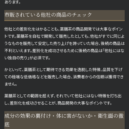
あります。
市販されている他社の商品のチェック
他社との差別化をはかることも、薬膳茶の商品開発では大事なポイン
トです。薬膳茶を自社で開発して販売したとしても、他社がすでに同じよ
うなものを販売して安定した売り上げを誇っていた場合、後続の商品は
不利といえます。差別化を成功させるために後続の商品は「他社にはな
い独自の売り」が必須です。
かといって、薬膳茶として期待できる効果を逸脱した特徴、品質を下げ
ての極端な低価格などを販売した場合、消費者からの信頼は獲得でき
ません。
薬膳茶としての範囲を超えず、それでいて他社にはない特徴を打ち出
し、差別化を成功させることが、商品開発の大事なポイントです。
成分の効果の裏付け・体に害がないか・衛生面の徹
底