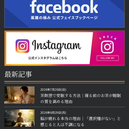
最新記事
2026年7月26日(日)
茶瞑想で安眠する方法｜寝る前のお茶が睡眠
の質を高める理由
2026年6月29日(月)
脳が疲れる本当の理由｜「選択権がない」と
感じると人は不調になる