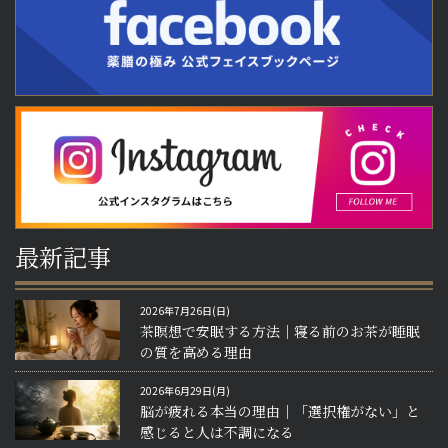
最新記事
2026年7月26日(日)
茶瞑想で安眠する方法｜寝る前のお茶が睡眠
の質を高める理由
2026年6月29日(月)
脳が疲れる本当の理由｜「選択権がない」と
感じると人は不調になる